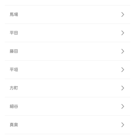
馬場
平田
藤田
平垣
方町
細谷
真奥