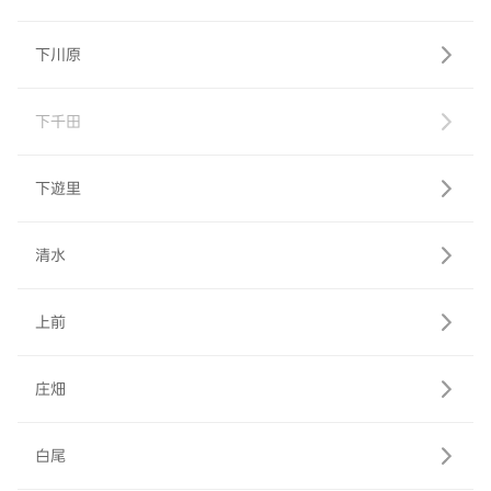
下川原
下千田
下遊里
清水
上前
庄畑
白尾