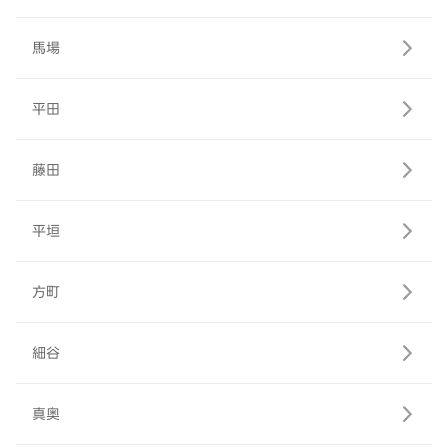
馬場
平田
藤田
平垣
方町
細谷
真奥