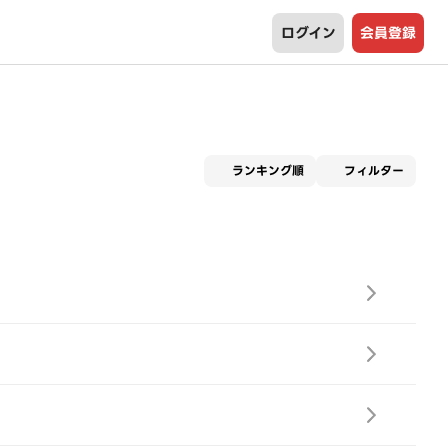
ログイン
会員登録
適用な
ランキング順
フィルター