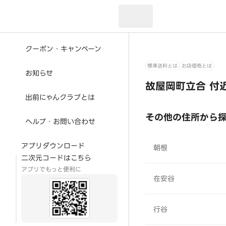
現在のお届け先：
クーポン・キャンペーン
標準送料とは
お店価格とは
お知らせ
故屋岡町立合 付
出前にゃんクラブとは
その他の住所から
ヘルプ・お問い合わせ
アプリダウンロード
朝根
二次元コードはこちら
アプリでもっと便利に
在安谷
行谷