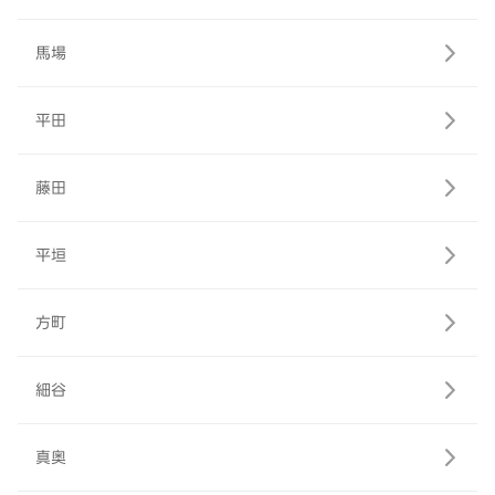
馬場
平田
藤田
平垣
方町
細谷
真奥