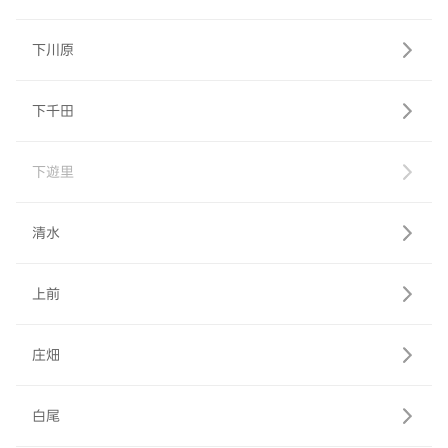
下川原
下千田
下遊里
清水
上前
庄畑
白尾