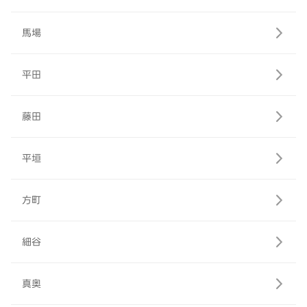
馬場
平田
藤田
平垣
方町
細谷
真奥