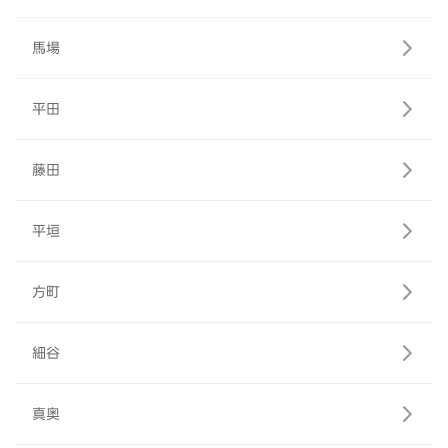
馬場
平田
藤田
平垣
方町
細谷
真奥