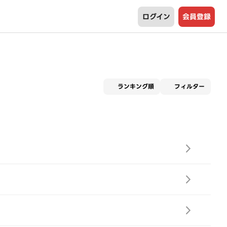
ログイン
会員登録
適用な
ランキング順
フィルター