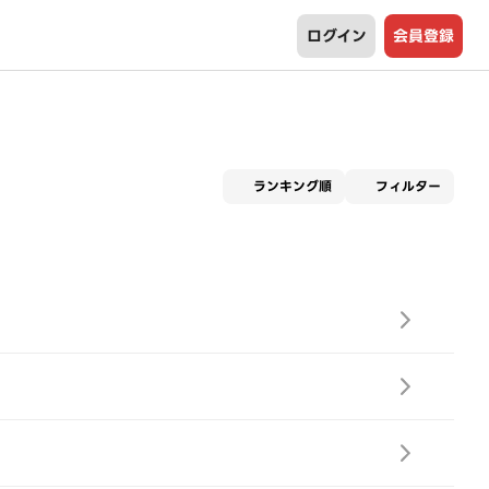
ログイン
会員登録
適用な
ランキング順
フィルター