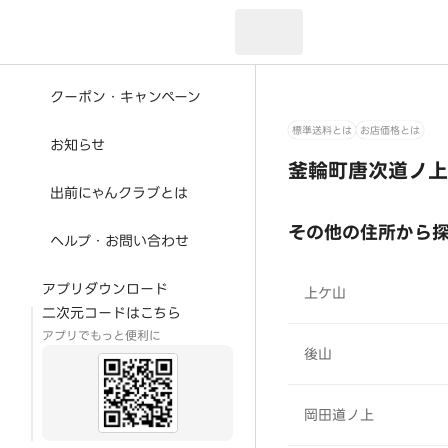
現在のお届け先：
クーポン・キャンペーン
標準送料とは
お店価格とは
お知らせ
釜輪町唐次道ノ上
出前にゃんクラブとは
その他の住所から
ヘルプ・お問い合わせ
アプリダウンロード
上ケ山
二次元コードはこちら
アプリでもっと便利に
後山
岡田道ノ上