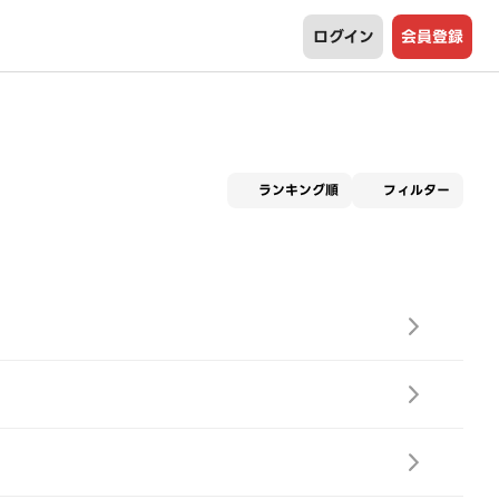
ログイン
会員登録
適用な
ランキング順
フィルター