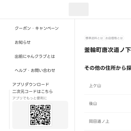
現在のお届け先：
クーポン・キャンペーン
標準送料とは
お店価格とは
お知らせ
釜輪町唐次道ノ下
出前にゃんクラブとは
その他の住所から
ヘルプ・お問い合わせ
アプリダウンロード
上ケ山
二次元コードはこちら
アプリでもっと便利に
後山
岡田道ノ上