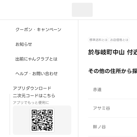
現在のお届け先：
クーポン・キャンペーン
標準送料とは
お店価格とは
お知らせ
於与岐町中山 付
出前にゃんクラブとは
その他の住所から
ヘルプ・お問い合わせ
アプリダウンロード
赤道
二次元コードはこちら
アプリでもっと便利に
アサミ谷
畔ノ谷