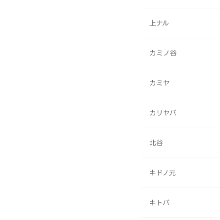
上ナル
カミノ谷
カミヤ
カリヤバ
北谷
キドノ元
キトバ