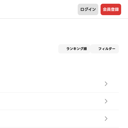
ログイン
会員登録
適用な
ランキング順
フィルター