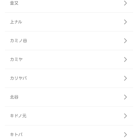
金又
上ナル
カミノ谷
カミヤ
カリヤバ
北谷
キドノ元
キトバ