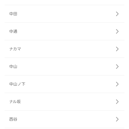
中田
中通
ナカマ
中山
中山ノ下
ナル坂
西谷