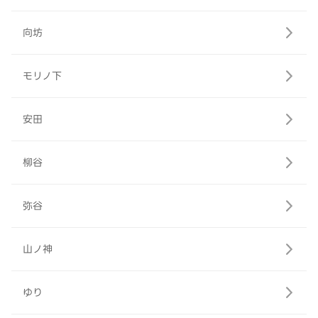
向坊
モリノ下
安田
柳谷
弥谷
山ノ神
ゆり