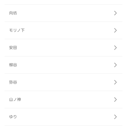
向坊
モリノ下
安田
柳谷
弥谷
山ノ神
ゆり