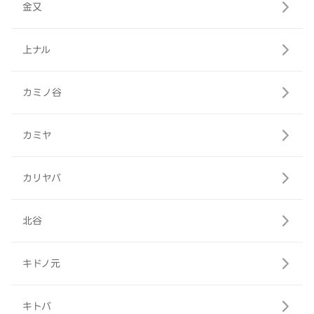
金又
上ナル
カミノ谷
カミヤ
カリヤバ
北谷
キドノ元
キトバ