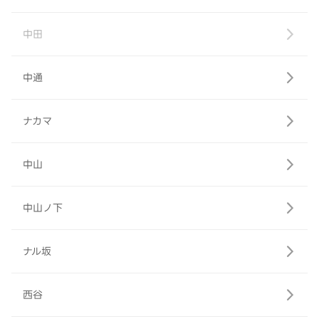
中田
中通
ナカマ
中山
中山ノ下
ナル坂
西谷