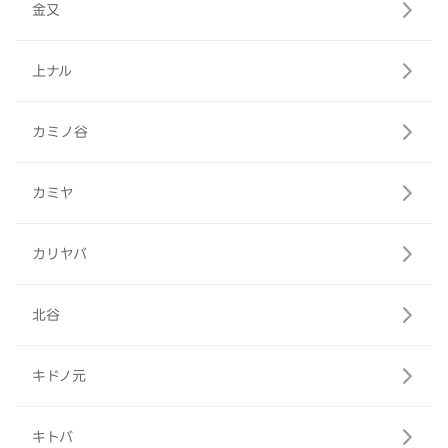
金又
上ナル
カミノ谷
カミヤ
カリヤバ
北谷
キドノ元
キトバ