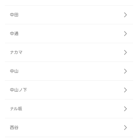
中田
中通
ナカマ
中山
中山ノ下
ナル坂
西谷