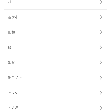
谷
谷ケ市
田和
段
出合
出合ノ上
トウゲ
トノ坂