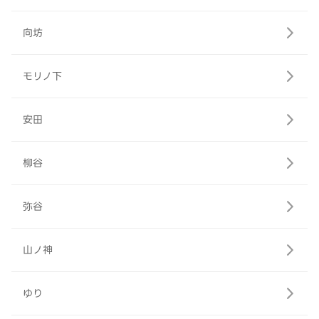
向坊
モリノ下
安田
柳谷
弥谷
山ノ神
ゆり