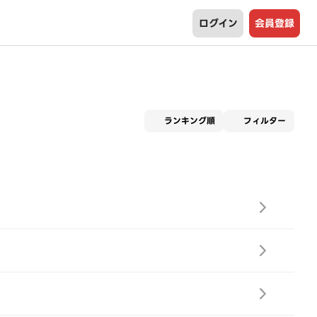
ログイン
会員登録
適用な
ランキング順
フィルター