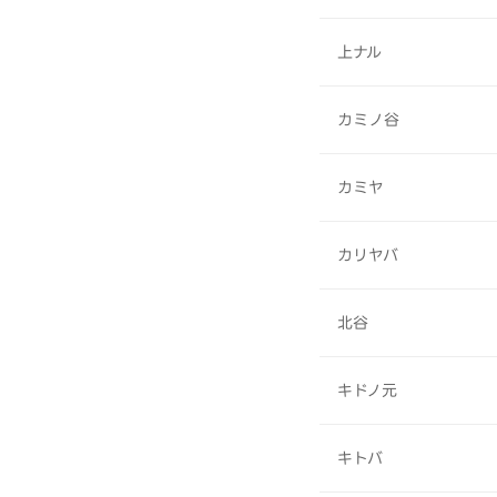
上ナル
カミノ谷
カミヤ
カリヤバ
北谷
キドノ元
キトバ