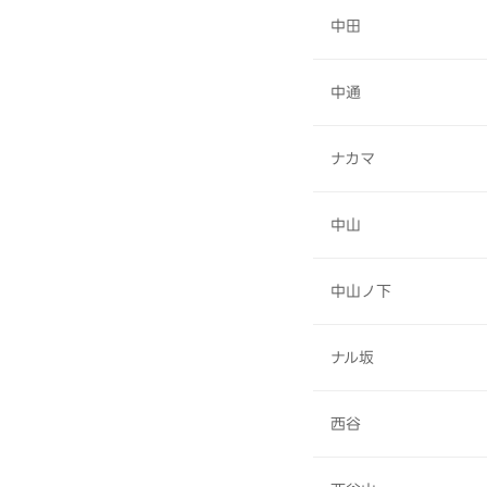
中田
中通
ナカマ
中山
中山ノ下
ナル坂
西谷