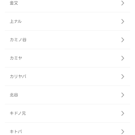
金又
上ナル
カミノ谷
カミヤ
カリヤバ
北谷
キドノ元
キトバ