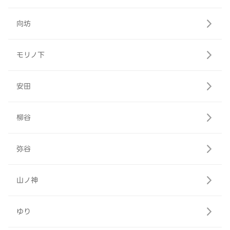
向坊
モリノ下
安田
柳谷
弥谷
山ノ神
ゆり