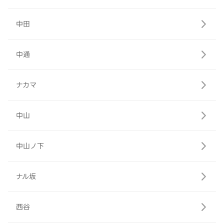
中田
中通
ナカマ
中山
中山ノ下
ナル坂
西谷