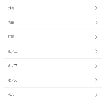
洲崎
清田
町田
辻ノ上
辻ノ下
辻ノ元
出合