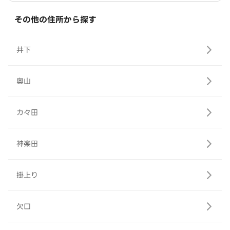
その他の住所から探す
井下
奥山
カ々田
神楽田
掛上り
欠口