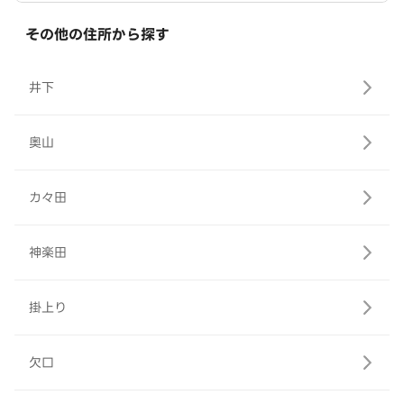
その他の住所から探す
井下
奥山
カ々田
神楽田
掛上り
欠口