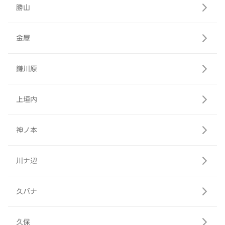
勝山
金屋
鎌川原
上垣内
神ノ本
川ナ辺
久バナ
久保