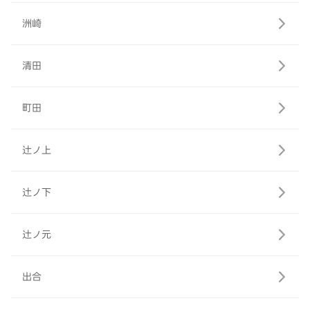
洲崎
清田
町田
辻ノ上
辻ノ下
辻ノ元
出合