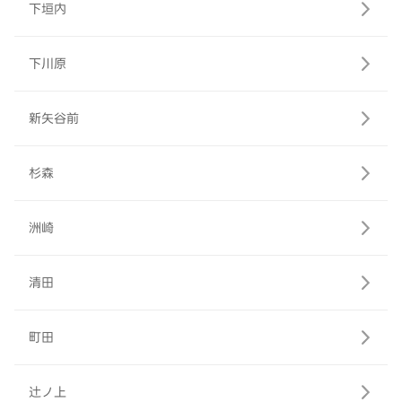
下垣内
下川原
新矢谷前
杉森
洲崎
清田
町田
辻ノ上