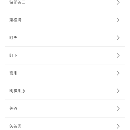
狭間谷口
東横溝
町チ
町下
宮川
明神川原
矢谷
矢谷奥