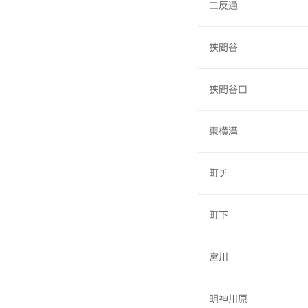
二反通
狭間谷
狭間谷口
東横溝
町チ
町下
宮川
明神川原