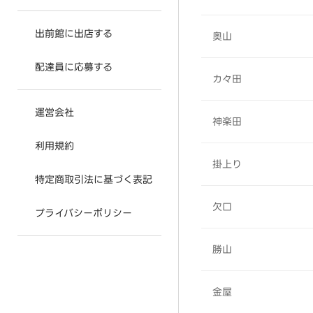
出前館に出店する
奥山
配達員に応募する
カ々田
運営会社
神楽田
利用規約
掛上り
特定商取引法に基づく表記
欠口
プライバシーポリシー
勝山
金屋