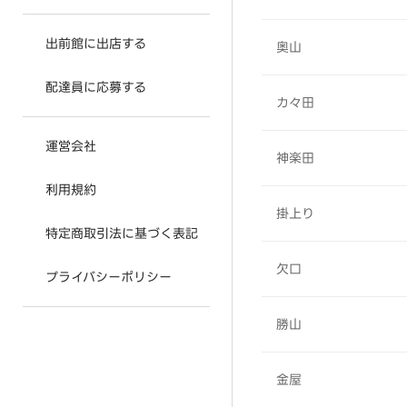
出前館に出店する
奥山
配達員に応募する
カ々田
運営会社
神楽田
利用規約
掛上り
特定商取引法に基づく表記
欠口
プライバシーポリシー
勝山
金屋