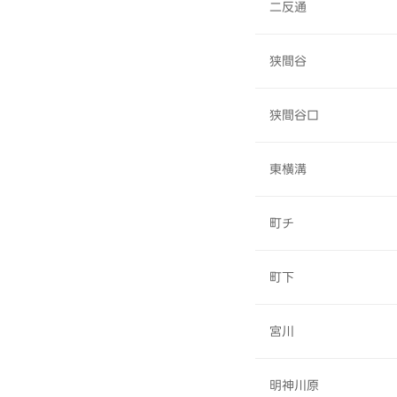
二反通
狭間谷
狭間谷口
東横溝
町チ
町下
宮川
明神川原