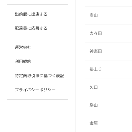
出前館に出店する
奥山
配達員に応募する
カ々田
運営会社
神楽田
利用規約
掛上り
特定商取引法に基づく表記
欠口
プライバシーポリシー
勝山
金屋