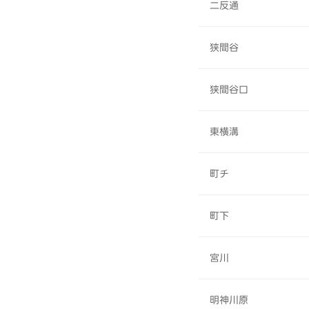
二反通
狭間谷
狭間谷口
東横溝
町チ
町下
宮川
明神川原