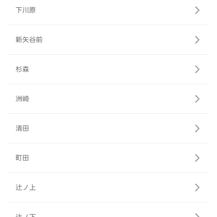
下川原
新矢谷前
杉森
洲崎
清田
町田
辻ノ上