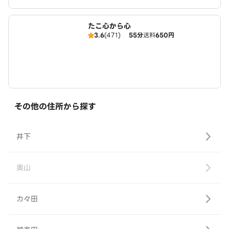
たこ心から心
3.6
(471)
55分
送料
650円
その他の住所から探す
井下
奥山
カ々田