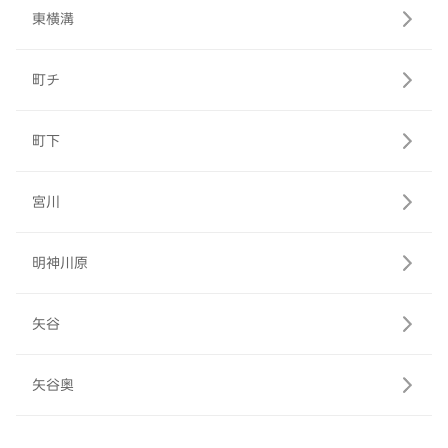
東横溝
町チ
町下
宮川
明神川原
矢谷
矢谷奥