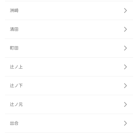
洲崎
清田
町田
辻ノ上
辻ノ下
辻ノ元
出合