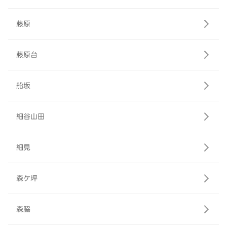
藤原
藤原台
船坂
細谷山田
細見
森ケ坪
森脇