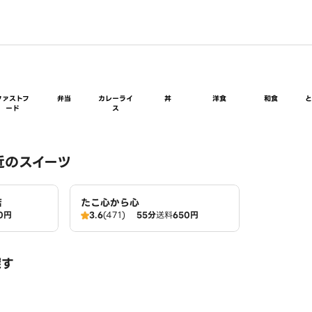
ファストフ
弁当
カレーライ
丼
洋食
和食
ード
ス
近のスイーツ
店
たこ心から心
0円
3.6
(471)
55分
送料
650円
探す