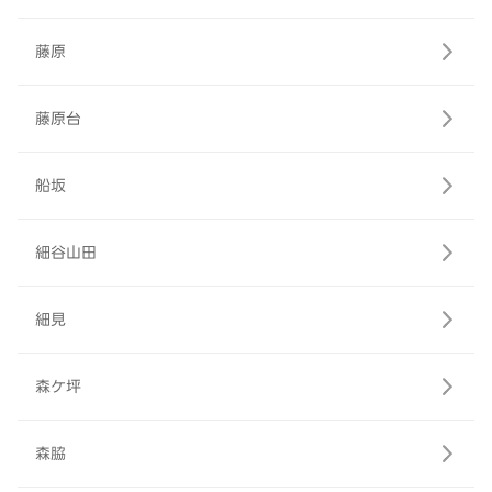
藤原
藤原台
船坂
細谷山田
細見
森ケ坪
森脇