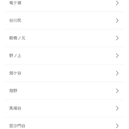
竜ケ瀬
谷川尻
殿橋ノ元
野ノ上
畑ケ谷
畑野
馬場谷
昆沙門谷