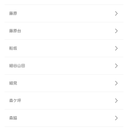
藤原
藤原台
船坂
細谷山田
細見
森ケ坪
森脇