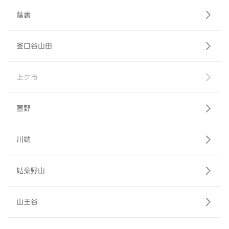
蔭裏
釜口谷山田
上ケ市
萱野
川端
姑棄野山
山王谷