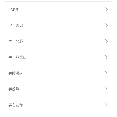
字清水
字下大迫
字下北野
字下八反田
字障泥掛
字前無
字左右作