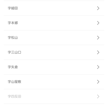
字細田
字本郷
字松山
字三山口
字矢倉
字山屋敷
字四反田