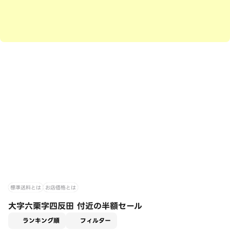
標準送料とは
お店価格とは
大字六栗字四反田 付近の半額セール
適用なし
ランキング順
フィルター