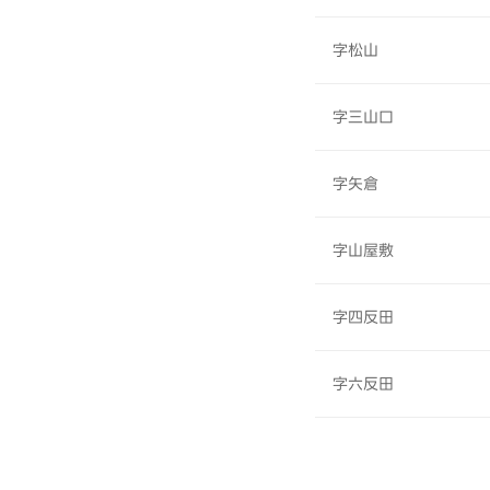
字松山
字三山口
字矢倉
字山屋敷
字四反田
字六反田