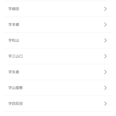
字細田
字本郷
字松山
字三山口
字矢倉
字山屋敷
字四反田