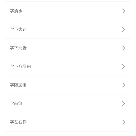
字清水
字下大迫
字下北野
字下八反田
字障泥掛
字前無
字左右作