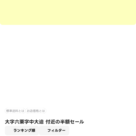
標準送料とは
お店価格とは
大字六栗字中大迫 付近の半額セール
適用なし
ランキング順
フィルター