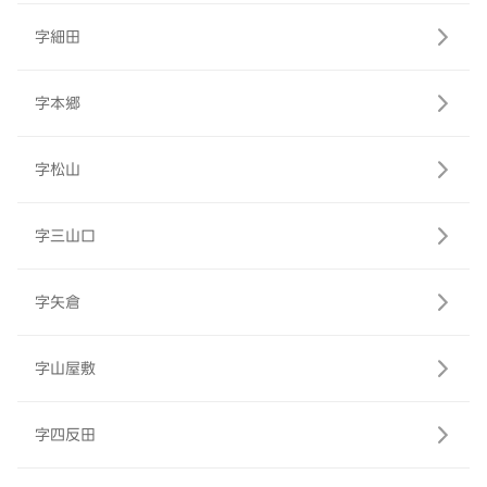
字細田
字本郷
字松山
字三山口
字矢倉
字山屋敷
字四反田