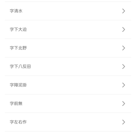
字清水
字下大迫
字下北野
字下八反田
字障泥掛
字前無
字左右作