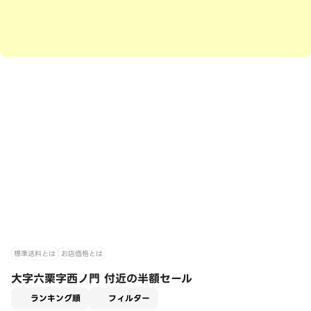
標準送料とは
お店価格とは
大字六栗字西ノ門 付近の半額セール
適用なし
ランキング順
フィルター