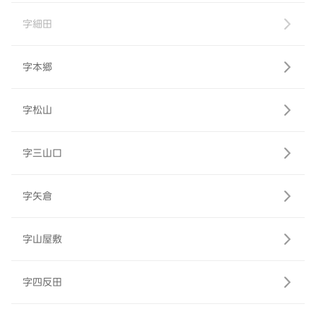
字細田
字本郷
字松山
字三山口
字矢倉
字山屋敷
字四反田