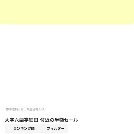
標準送料とは
お店価格とは
大字六栗字細田 付近の半額セール
適用なし
ランキング順
フィルター