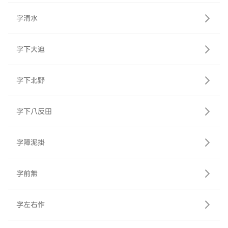
字清水
字下大迫
字下北野
字下八反田
字障泥掛
字前無
字左右作