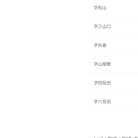
字松山
字三山口
字矢倉
字山屋敷
字四反田
字六反田