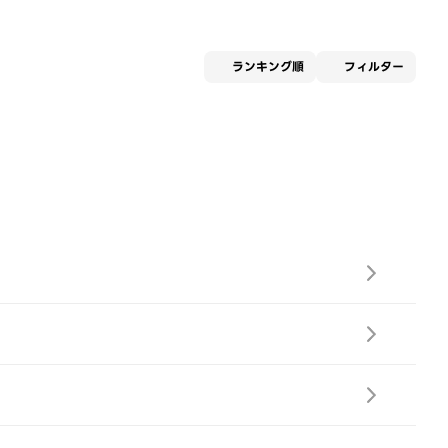
適用な
ランキング順
フィルター