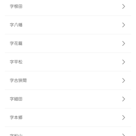
字根田
字八幡
字花籠
字平松
字古狭間
字細田
字本郷