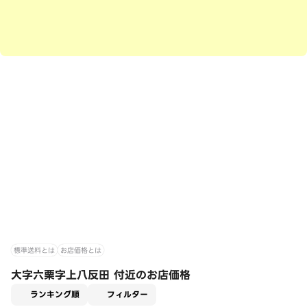
標準送料とは
お店価格とは
大字六栗字上八反田 付近のお店価格
適用なし
ランキング順
フィルター