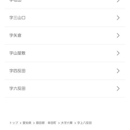
字松山
字三山口
字矢倉
字山屋敷
字四反田
字六反田
トップ
愛知県
額田郡 幸田町
大字六栗
字上八反田