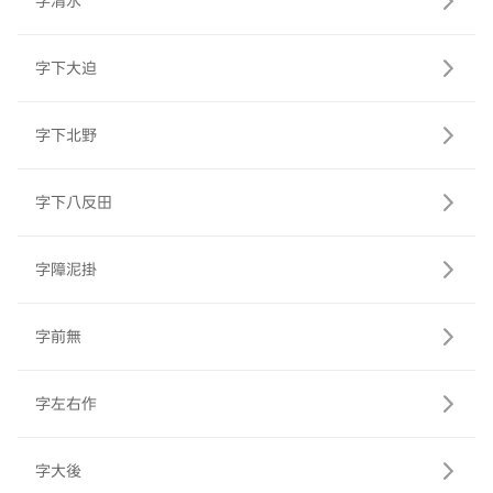
字清水
字下大迫
字下北野
字下八反田
字障泥掛
字前無
字左右作
字大後