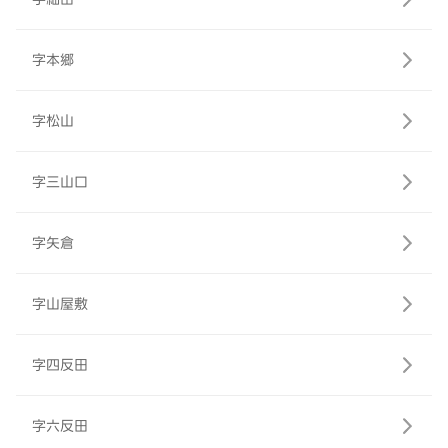
字本郷
字松山
字三山口
字矢倉
字山屋敷
字四反田
字六反田