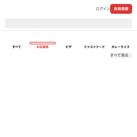
ログイン
会員登録
現在のお届け先：
すべて
お店価格
ピザ
ファストフード
カレーライス
すべて見る