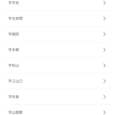
字平松
字古狭間
字細田
字本郷
字松山
字三山口
字矢倉
字山屋敷