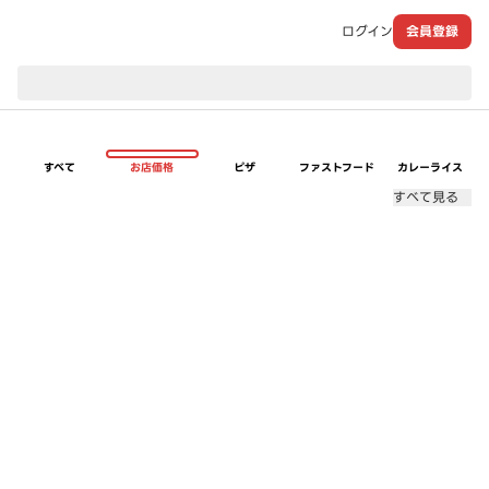
ログイン
会員登録
現在のお届け先：
すべて
お店価格
ピザ
ファストフード
カレーライス
すべて見る