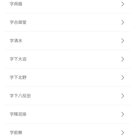
字呉服
字古御堂
字清水
字下大迫
字下北野
字下八反田
字障泥掛
字前無