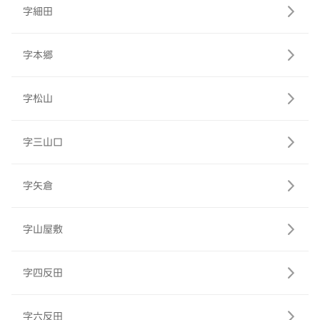
字細田
字本郷
字松山
字三山口
字矢倉
字山屋敷
字四反田
字六反田