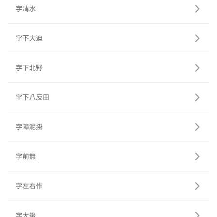
字清水
字下大迫
字下北野
字下八反田
字障泥掛
字前無
字左右作
字大後