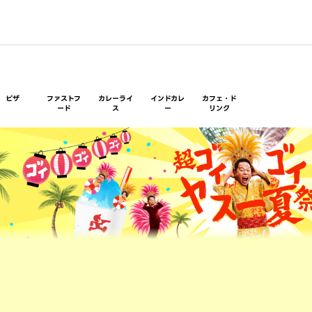
ピザ
ファストフ
カレーライ
インドカレ
カフェ・ド
ード
ス
ー
リンク