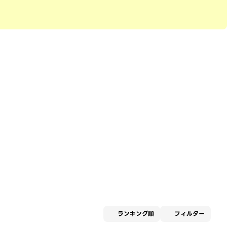
適用な
ランキング順
フィルター