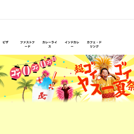
ピザ
ファストフ
カレーライ
インドカレ
カフェ・ド
ード
ス
ー
リンク