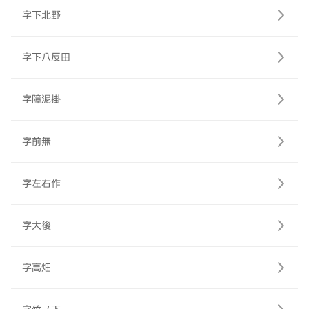
字下北野
字下八反田
字障泥掛
字前無
字左右作
字大後
字高畑