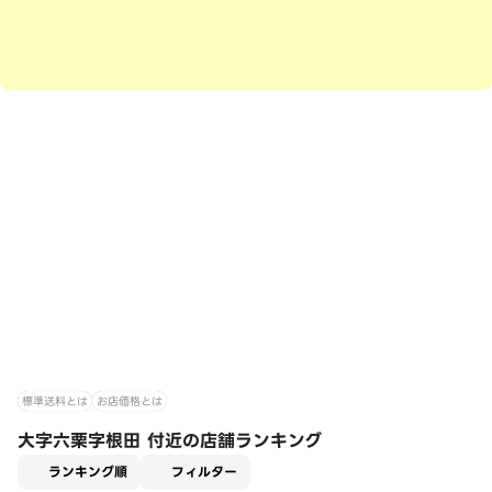
標準送料とは
お店価格とは
大字六栗字根田 付近の店舗ランキング
適用なし
ランキング順
フィルター