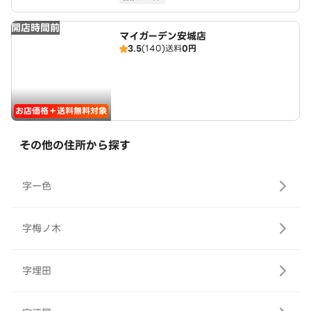
開店時間前
マイガーデン安城店
3.5
(140)
送料
0円
お店価格＋送料無料対象
その他の住所から探す
字一色
字梅ノ木
字埋田