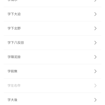
字下大迫
字下北野
字下八反田
字障泥掛
字前無
字左右作
字大後