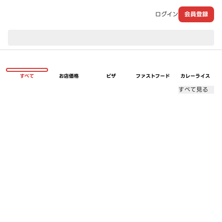
ログイン
会員登録
現在のお届け先：
すべて
お店価格
ピザ
ファストフード
カレーライス
すべて見る