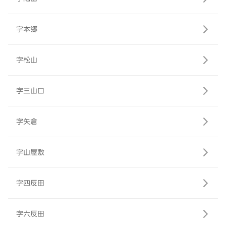
字本郷
字松山
字三山口
字矢倉
字山屋敷
字四反田
字六反田