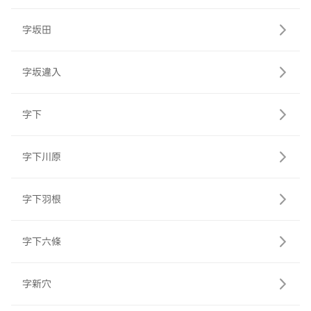
字坂田
字坂違入
字下
字下川原
字下羽根
字下六條
字新穴