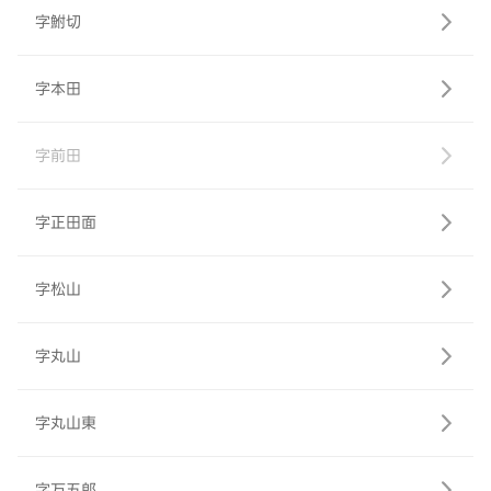
字鮒切
字本田
字前田
字正田面
字松山
字丸山
字丸山東
字万五郎