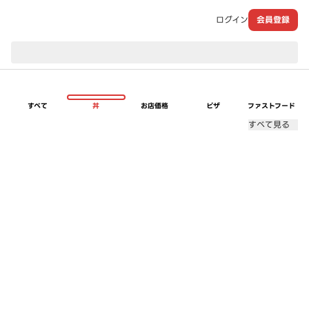
ログイン
会員登録
現在のお届け先：
すべて
丼
お店価格
ピザ
ファストフード
すべて見る