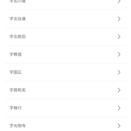
字北川後
字北谷道
字北前田
字教信
字国広
字具和名
字検行
字光明寺