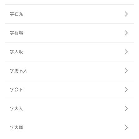
字石丸
字稲場
字入坂
字馬不入
字会下
字大入
字大塚