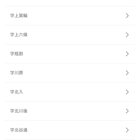
字上箕輪
字上六條
字瓶割
字川原
字北入
字北川後
字北谷道