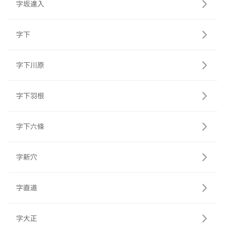
字坂違入
字下
字下川原
字下羽根
字下六條
字新穴
字直道
字大正