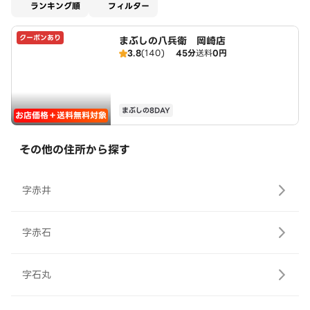
適用なし
ランキング順
フィルター
クーポンあり
まぶしの八兵衛 岡崎店
3.8
(140)
45分
送料
0円
まぶしの8DAY
お店価格＋送料無料対象
その他の住所から探す
字赤井
字赤石
字石丸