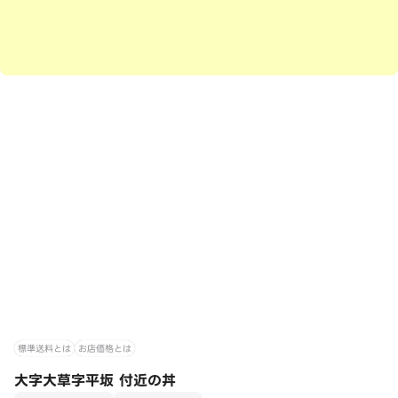
標準送料とは
お店価格とは
大字大草字平坂 付近の丼