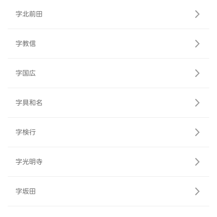
字北前田
字教信
字国広
字具和名
字検行
字光明寺
字坂田