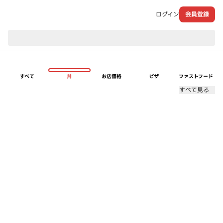
ログイン
会員登録
現在のお届け先：
すべて
丼
お店価格
ピザ
ファストフード
すべて見る