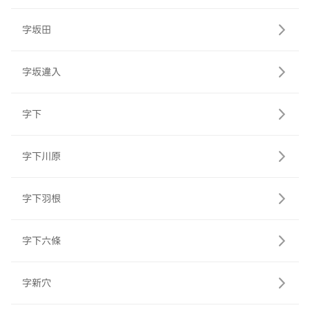
字坂田
字坂違入
字下
字下川原
字下羽根
字下六條
字新穴