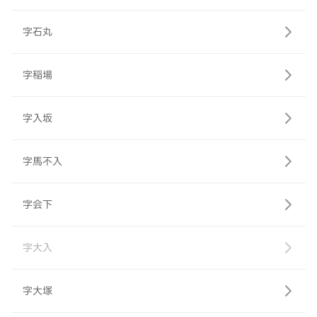
字石丸
字稲場
字入坂
字馬不入
字会下
字大入
字大塚