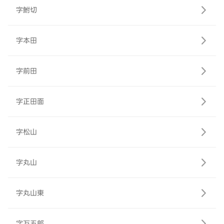
字鮒切
字本田
字前田
字正田面
字松山
字丸山
字丸山東
字万五郎