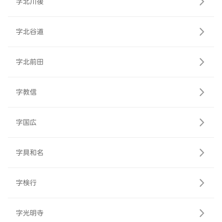
字北川後
字北谷道
字北前田
字教信
字国広
字具和名
字検行
字光明寺