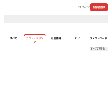
ログイン
会員登録
現在のお届け先：
すべて
カフェ・ドリン
お店価格
ピザ
ファストフード
ク
すべて見る