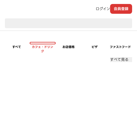
ログイン
会員登録
現在のお届け先：
すべて
カフェ・ドリン
お店価格
ピザ
ファストフード
ク
すべて見る