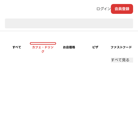
ログイン
会員登録
現在のお届け先：
すべて
カフェ・ドリン
お店価格
ピザ
ファストフード
ク
すべて見る