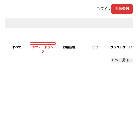
ログイン
会員登録
現在のお届け先：
すべて
カフェ・ドリン
お店価格
ピザ
ファストフード
ク
すべて見る